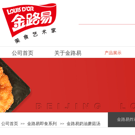
公司首页
关于金路易
产品展示
金路易炸
公司首页
金路易即食系列
金路易奶油蘑菇汤
>>
>>