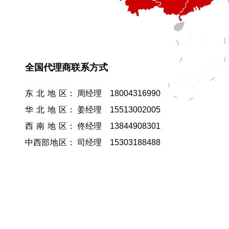
全国代理商联系方式
东北地
区：
周经理
18004316990
华北地
区： 姜经理
15513002005
西南地
区： 佟经理
13844908301
中西
部地
区： 司经理
15303188488